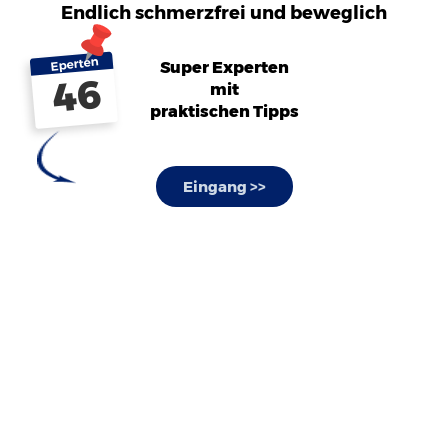
Endlich schmerzfrei und beweglich
Eperten
Super Experten
46
mit
praktischen Tipps
Eingang >>