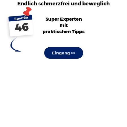
Endlich schmerzfrei und beweglich
Eperten
Super Experten
46
mit
praktischen Tipps
Eingang >>